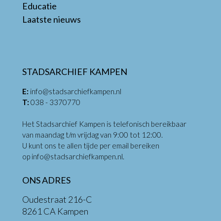
Educatie
Laatste nieuws
STADSARCHIEF KAMPEN
E:
info@stadsarchiefkampen.nl
T:
038 - 3370770
Het Stadsarchief Kampen is telefonisch bereikbaar
van maandag t/m vrijdag van 9:00 tot 12:00.
U kunt ons te allen tijde per email bereiken
op
info@stadsarchiefkampen.nl
.
ONS ADRES
Oudestraat 216-C
8261 CA Kampen