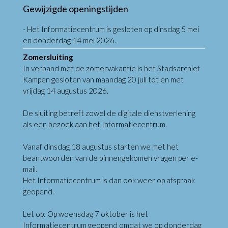
Gewijzigde openingstijden
- Het Informatiecentrum is gesloten op dinsdag 5 mei
en donderdag 14 mei 2026.
Zomersluiting
In verband met de zomervakantie is het Stadsarchief
Kampen gesloten van maandag 20 juli tot en met
vrijdag 14 augustus 2026.
De sluiting betreft zowel de digitale dienstverlening
als een bezoek aan het Informatiecentrum.
Vanaf dinsdag 18 augustus starten we met het
beantwoorden van de binnengekomen vragen per e-
mail.
Het Informatiecentrum is dan ook weer op afspraak
geopend.
Let op: Op woensdag 7 oktober is het
Informatiecentrum geopend omdat we op donderdag