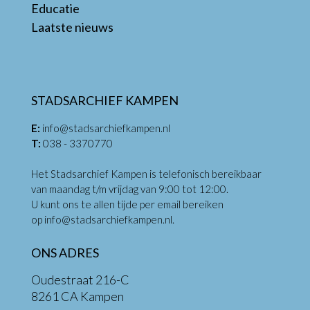
Educatie
Laatste nieuws
STADSARCHIEF KAMPEN
E:
info@stadsarchiefkampen.nl
T:
038 - 3370770
Het Stadsarchief Kampen is telefonisch bereikbaar
van maandag t/m vrijdag van 9:00 tot 12:00.
U kunt ons te allen tijde per email bereiken
op
info@stadsarchiefkampen.nl
.
ONS ADRES
Oudestraat 216-C
8261 CA Kampen