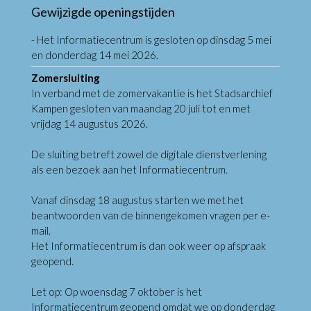
Gewijzigde openingstijden
- Het Informatiecentrum is gesloten op dinsdag 5 mei
en donderdag 14 mei 2026.
Zomersluiting
In verband met de zomervakantie is het Stadsarchief
Kampen gesloten van maandag 20 juli tot en met
vrijdag 14 augustus 2026.
De sluiting betreft zowel de digitale dienstverlening
als een bezoek aan het Informatiecentrum.
Vanaf dinsdag 18 augustus starten we met het
beantwoorden van de binnengekomen vragen per e-
mail.
Het Informatiecentrum is dan ook weer op afspraak
geopend.
Let op: Op woensdag 7 oktober is het
Informatiecentrum geopend omdat we op donderdag