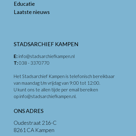
Educatie
Laatste nieuws
STADSARCHIEF KAMPEN
E:
info@stadsarchiefkampen.nl
T:
038 - 3370770
Het Stadsarchief Kampen is telefonisch bereikbaar
van maandag t/m vrijdag van 9:00 tot 12:00.
U kunt ons te allen tijde per email bereiken
op
info@stadsarchiefkampen.nl
.
ONS ADRES
Oudestraat 216-C
8261 CA Kampen