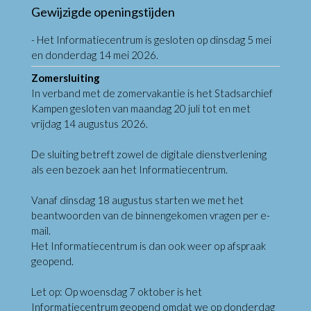
Gewijzigde openingstijden
- Het Informatiecentrum is gesloten op dinsdag 5 mei
en donderdag 14 mei 2026.
Zomersluiting
In verband met de zomervakantie is het Stadsarchief
Kampen gesloten van maandag 20 juli tot en met
vrijdag 14 augustus 2026.
De sluiting betreft zowel de digitale dienstverlening
als een bezoek aan het Informatiecentrum.
Vanaf dinsdag 18 augustus starten we met het
beantwoorden van de binnengekomen vragen per e-
mail.
Het Informatiecentrum is dan ook weer op afspraak
geopend.
Let op: Op woensdag 7 oktober is het
Informatiecentrum geopend omdat we op donderdag